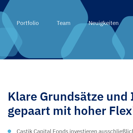
Portfolio
Team
Neuigkeiten
Klare Grundsätze und 
gepaart mit hoher Flexi
Castik Capital Fonds investieren ausschließli