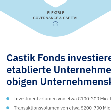
FLEXIBLE
GOVERNANCE & CAPITAL
Castik Fonds investier
etablierte Unternehmen
obigen Unternehmenskr
Investmentvolumen von etwa €100-300 Mio. E
Transaktionsvolumen von etwa €200-700 Mio