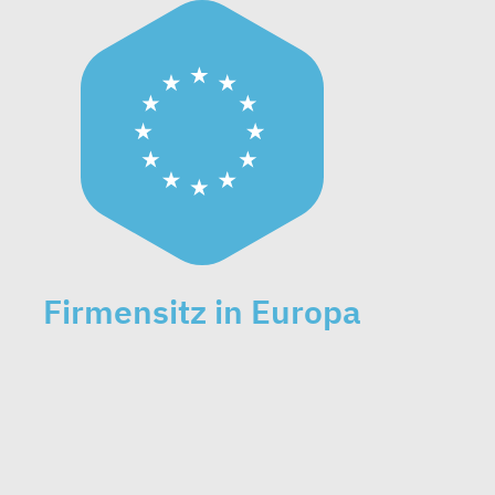
Firmensitz in Europa