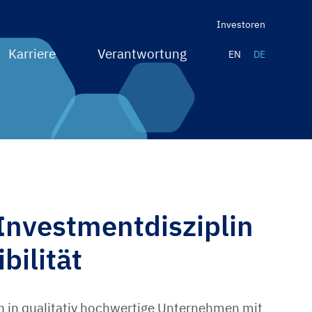
Investoren
Karriere
Verantwortung
EN
DE
Investmentdisziplin
bilität
ch in qualitativ hochwertige Unternehmen mit