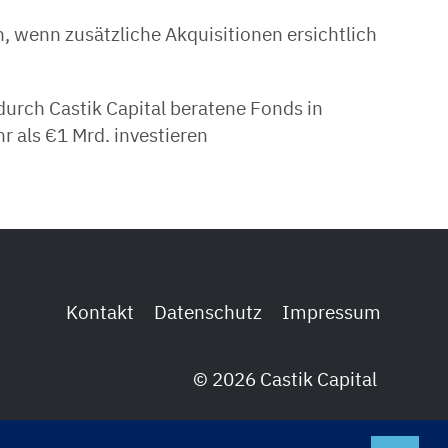
h, wenn zusätzliche Akquisitionen ersichtlich
urch Castik Capital beratene Fonds in
als €1 Mrd. investieren
Kontakt
Datenschutz
Impressum
© 2026 Castik Capital