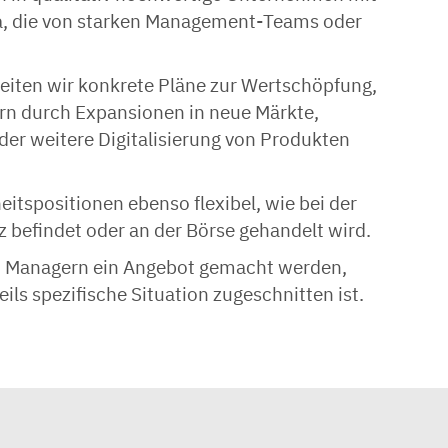
a, die von starken Management-Teams oder
ten wir konkrete Pläne zur Wertschöpfung,
n durch Expansionen in neue Märkte,
der weitere Digitalisierung von Produkten
itspositionen ebenso flexibel, wie bei der
z befindet oder an der Börse gehandelt wird.
nd Managern ein Angebot gemacht werden,
ils spezifische Situation zugeschnitten ist.