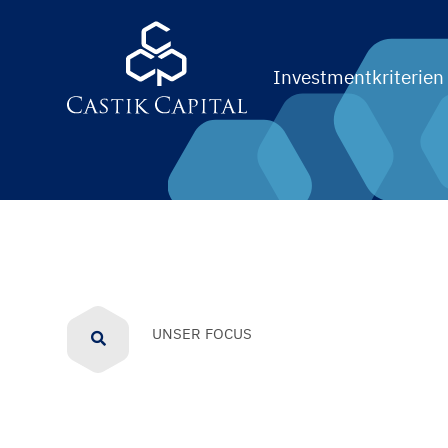
Investmentkriterien
UNSER FOCUS